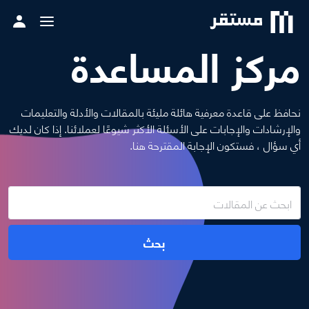
مركز المساعدة
نحافظ على قاعدة معرفية هائلة مليئة بالمقالات والأدلة والتعليمات
والإرشادات والإجابات على الأسئلة الأكثر شيوعًا لعملائنا. إذا كان لديك
أي سؤال ، فستكون الإجابة المقترحة هنا.
بحث