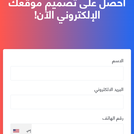
احصل على تصميم موقعك
الإلكتروني الآن!
الاسم
البريد الالكتروني
رقم الهاتف
+1