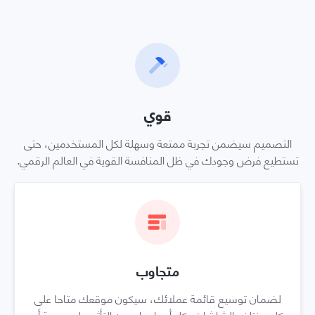
قوي
التصميم سيضمن تجربة ممتعة وسهلة لكل المستخدمين، حتى
تستطيع فرض وجودك في ظل المنافسة القوية في العالم الرقمي.
متجاوب
لضمان توسيع قائمة عملائك، سيكون موقعك متاحا على
كل مختلف الشاشات بكل أحجامها، دون التأثير على سرعة أو